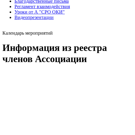
Благодарственные письма
Регламент взаимодействия
Уроки от А "СРО ОКИ"
Видеопрезентации
Календарь мероприятий
Информация из реестра
членов Ассоциации