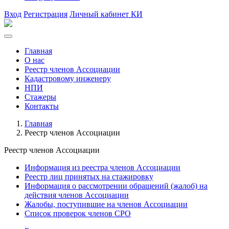
Вход
Регистрация
Личный кабинет КИ
Главная
О нас
Реестр членов Ассоциации
Кадастровому инженеру
НПИ
Стажеры
Контакты
Главная
Реестр членов Ассоциации
Реестр членов Ассоциации
Информация из реестра членов Ассоциации
Реестр лиц принятых на стажировку
Информация о рассмотрении обращений (жалоб) на
действия членов Ассоциации
Жалобы, поступившие на членов Ассоциации
Список проверок членов СРО